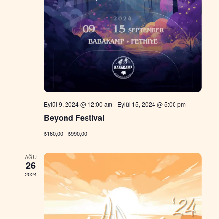
Eylül 9, 2024 @ 12:00 am
-
Eylül 15, 2024 @ 5:00 pm
Beyond Festival
₺160,00 - ₺990,00
AĞU
26
2024