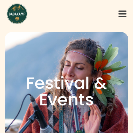
Festival &
Events