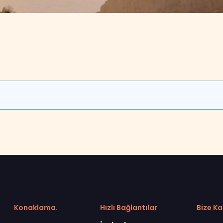
Konaklama.
Hızlı Bağlantılar
Bize Ka