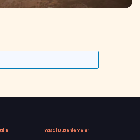
tılın
Yasal Düzenlemeler