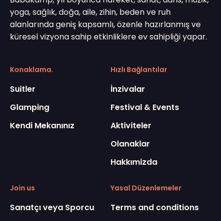
yoga, sağlık, doğa, aile, zihin, beden ve ruh
alanlarında geniş kapsamlı, özenle hazırlanmış ve
küresel vizyona sahip etkinliklere ev sahipliği yapar.
Konaklama.
Hızlı Bağlantılar
Suitler
İnzivalar
Glamping
Festival & Events
Kendi Mekanınız
Aktiviteler
Olanaklar
Hakkımizda
Join us
Yasal Düzenlemeler
Sanatçı veya Sporcu
Terms and conditions