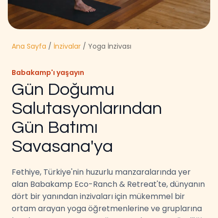
Ana Sayfa
/
İnzivalar
/ Yoga İnzivası
Babakamp'ı yaşayın
Gün Doğumu
Salutasyonlarından
Gün Batımı
Savasana'ya
Fethiye, Türkiye'nin huzurlu manzaralarında yer
alan Babakamp Eco-Ranch & Retreat'te, dünyanın
dört bir yanından inzivaları için mükemmel bir
ortam arayan yoga öğretmenlerine ve gruplarına