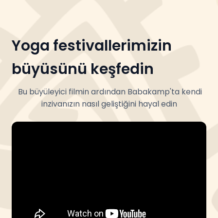
Yoga festivallerimizin
büyüsünü keşfedin
Bu büyüleyici filmin ardından Babakamp'ta kendi
inzivanızın nasıl geliştiğini hayal edin