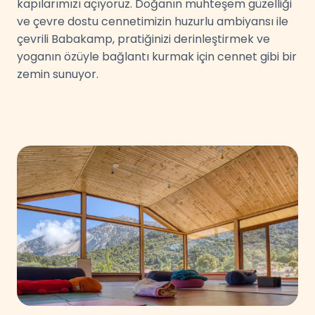
kapılarımızı açıyoruz. Doğanın muhteşem güzelliği
ve çevre dostu cennetimizin huzurlu ambiyansı ile
çevrili Babakamp, pratiğinizi derinleştirmek ve
yoganın özüyle bağlantı kurmak için cennet gibi bir
zemin sunuyor.