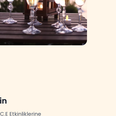
in
E Etkinliklerine