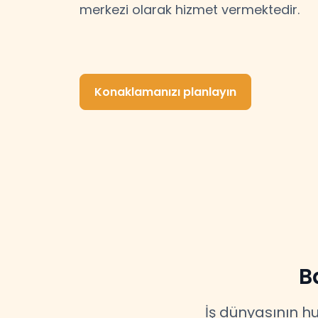
merkezi olarak hizmet vermektedir.
Konaklamanızı planlayın
B
İş dünyasının h