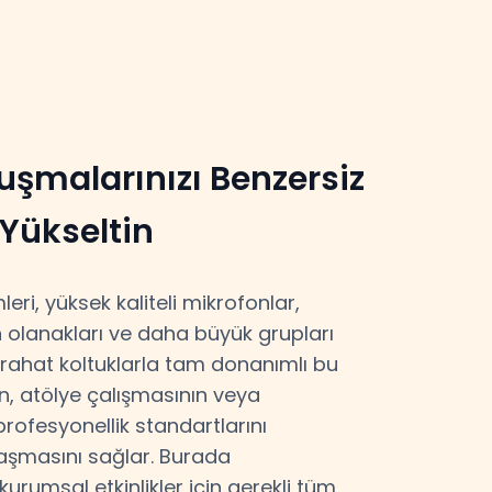
şmalarınızı Benzersiz
 Yükseltin
eri, yüksek kaliteli mikrofonlar,
n olanakları ve daha büyük grupları
 rahat koltuklarla tam donanımlı bu
n, atölye çalışmasının veya
rofesyonellik standartlarını
aşmasını sağlar. Burada
kurumsal etkinlikler için gerekli tüm