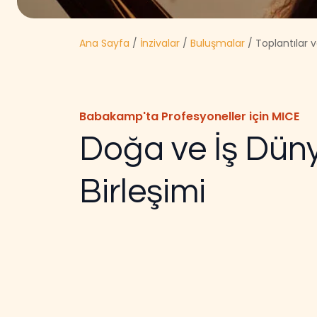
Ana Sayfa
/
İnzivalar
/
Buluşmalar
/ Toplantılar v
Babakamp'ta Profesyoneller için MICE
Doğa ve İş Dün
Birleşimi