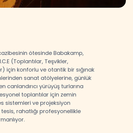
n cazibesinin ötesinde Babakamp,
C.E (Toplantılar, Teşvikler,
) için konforlu ve otantik bir sığınak
lerinden sanat atölyelerine, günlük
n canlandırıcı yürüyüş turlarına
yonel toplantılar için zemin
 ses sistemleri ve projeksiyon
tesis, rahatlığı profesyonellikle
rmanlıyor.