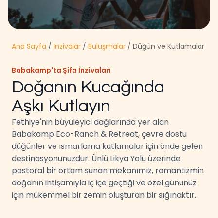
Ana Sayfa
/
İnzivalar
/
Buluşmalar
/ Düğün ve Kutlamalar
Babakamp'ta Şifa İnzivaları
Doğanın Kucağında
Aşkı Kutlayın
Fethiye'nin büyüleyici dağlarında yer alan
Babakamp Eco-Ranch & Retreat, çevre dostu
düğünler ve ısmarlama kutlamalar için önde gelen
destinasyonunuzdur. Ünlü Likya Yolu üzerinde
pastoral bir ortam sunan mekanımız, romantizmin
doğanın ihtişamıyla iç içe geçtiği ve özel gününüz
için mükemmel bir zemin oluşturan bir sığınaktır.