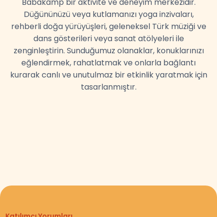
Babakamp bir aktivite ve deneyim merkezidir.
Düğününüzü veya kutlamanızı yoga inzivaları,
rehberli doğa yürüyüşleri, geleneksel Türk müziği ve
dans gösterileri veya sanat atölyeleri ile
zenginleştirin. Sunduğumuz olanaklar, konuklarınızı
eğlendirmek, rahatlatmak ve onlarla bağlantı
kurarak canlı ve unutulmaz bir etkinlik yaratmak için
tasarlanmıştır.
Katılımcı Yorumları
Katılımcı Yorumları