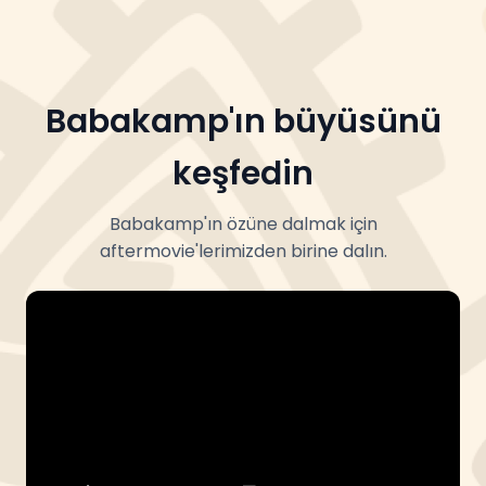
Babakamp'ın büyüsünü
keşfedin
Babakamp'ın özüne dalmak için
aftermovie'lerimizden birine dalın.