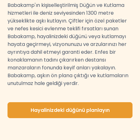
Babakamp'ın kişiselleştirilmiş Düğün ve Kutlama
hizmetleri ile deniz seviyesinden 1300 metre
yükseklikte aşkı kutlayın. Çiftler için özel paketler
ve nefes kesici evlenme teklifi fırsatları sunan
Babakamp, hayalinizdeki düğünü veya kutlamayı
hayata geçirmeyi, vizyonunuzu ve arzularınızı her
ayrıntıya dahil etmeyi garanti eder. Enfes bir
konaklamanın tadını çıkarırken destansı
manzaraların fonunda keyif anları yakalayın.
Babakamp, aşkın ön plana çıktığı ve kutlamaların
unutulmaz hale geldiği yerdir.
Hayalinizdeki düğünü planlayın