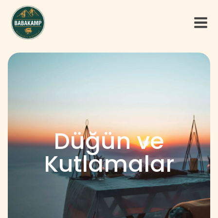
Düğün ve
Kutlamalar