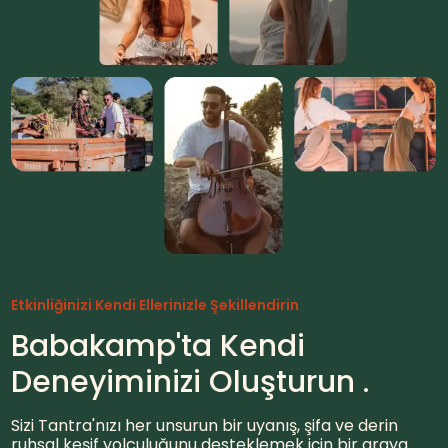
Etkinliğinizi Kendi Ellerinizle Şekillendirin
Babakamp'ta Kendi
Deneyiminizi Oluşturun
.
Sizi Tantra'nızı her unsurun bir uyanış, şifa ve derin
ruhsal keşif yolculuğunu desteklemek için bir araya