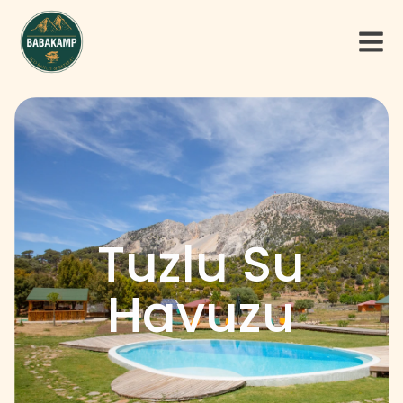
Tuzlu Su
Havuzu