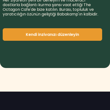
Her ziyaretin yeni bir deneyim ve maceracı
dostlarla bağlantı kurma şansı vaat ettiği The
Octagon Cafe'de bize katılın. Burası, topluluk ve
yaratıcılığın özünün geliştiği Babakamp'ın kalbidir.
Kendi inzivanızı düzenleyin