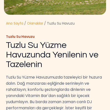
Ana Sayfa
/
Olanaklar
/ Tuzlu Su Havuzu
Tuzlu Su Havuzu
Tuzlu Su Yüzme
Havuzunda Yenilenin ve
Tazelenin
Tuzlu Su Yüzme Havuzumuzda tazeleyici bir huzura
dalın. Dağ manzarası eşliğinde serinleyin ve
rahatlayın; konforlu şezlonglarda dinlenin ve
yanındaki Vitamin Bar'dan sağlıklı bir içecek
yudumlayın. Bu barda zaman zaman canlı DJ
performansları da gerçekleşir. İster keyifli bir