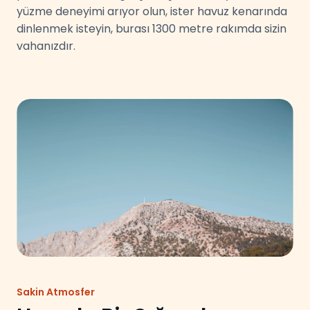
yüzme deneyimi arıyor olun, ister havuz kenarında
dinlenmek isteyin, burası 1300 metre rakımda sizin
vahanızdır.
Sakin Atmosfer