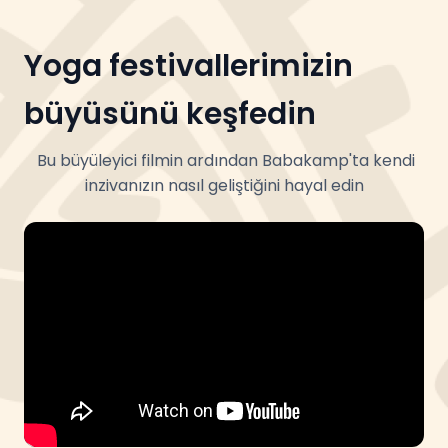
Yoga festivallerimizin
büyüsünü keşfedin
Bu büyüleyici filmin ardından Babakamp'ta kendi
inzivanızın nasıl geliştiğini hayal edin