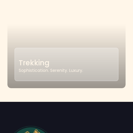
Trekking
Sophistication. Serenity. Luxury.