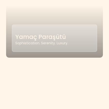
Yamaç Paraşütü
Sophistication. Serenity. Luxury.