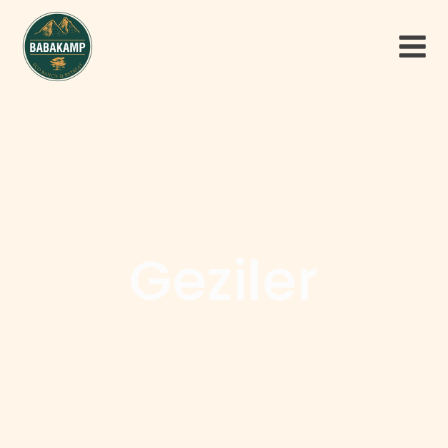
Geziler