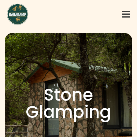
Stone
Glamping