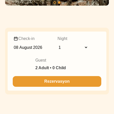
Check-in
Night
Guest
2 Adult • 0 Child
Rezervasyon