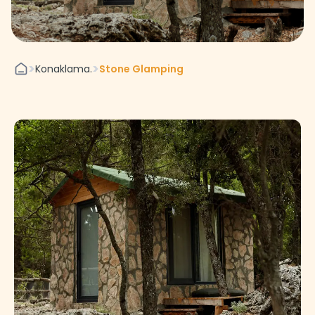
>
>
Konaklama.
Stone Glamping